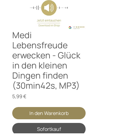
Medi
Lebensfreude
erwecken - Glück
in den kleinen
Dingen finden
(30min42s, MP3)
Preis
5,99 €
In den Warenkorb
Sofortkauf